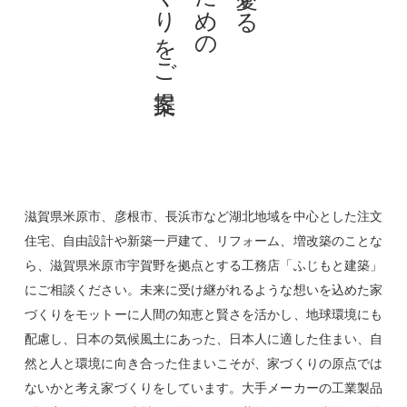
家づくりをご提案
滋賀県米原市、彦根市、長浜市など湖北地域を中心とした注文
住宅、自由設計や新築一戸建て、リフォーム、増改築のことな
ら、滋賀県米原市宇賀野を拠点とする工務店「ふじもと建築」
にご相談ください。未来に受け継がれるような想いを込めた家
づくりをモットーに人間の知恵と賢さを活かし、地球環境にも
配慮し、日本の気候風土にあった、日本人に適した住まい、自
然と人と環境に向き合った住まいこそが、家づくりの原点では
ないかと考え家づくりをしています。大手メーカーの工業製品