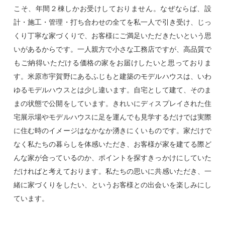
こそ、年間２棟しかお受けしておりません。なぜならば、設
計・施工・管理・打ち合わせの全てを私一人で引き受け、じっ
くり丁寧な家づくりで、お客様にご満足いただきたいという思
いがあるからです。一人親方で小さな工務店ですが、高品質で
もご納得いただける価格の家をお届けしたいと思っておりま
す。米原市宇賀野にあるふじもと建築のモデルハウスは、いわ
ゆるモデルハウスとは少し違います。自宅として建て、そのま
まの状態で公開をしています。きれいにディスプレイされた住
宅展示場やモデルハウスに足を運んでも見学するだけでは実際
に住む時のイメージはなかなか湧きにくいものです。家だけで
なく私たちの暮らしを体感いただき、お客様が家を建てる際ど
んな家が合っているのか、ポイントを探すきっかけにしていた
だければと考えております。私たちの思いに共感いただき、一
緒に家づくりをしたい、というお客様との出会いを楽しみにし
ています。