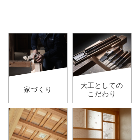
大工としての
家づくり
こだわり