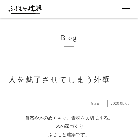
Blog
人を魅了させてしまう外壁
2020.09.05
blog
自然や木のぬくもり、素材を大切にする。
木の家づくり
ふじもと建築です。