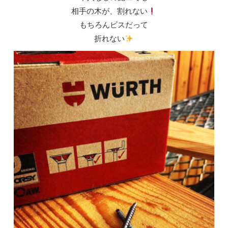
相手の木が、割れない
もちろんビスだって
折れない