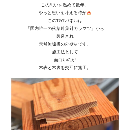
この思いを温めて数年。
やっと思いを叶える時が
このT&Tパネルは
「国内唯一の落葉針葉針カラマツ」から
製造され
天然無垢板の外壁材です。
施工法として
面白いのが
木表と木裏を交互に施工。