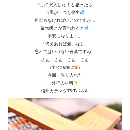
9月に突入した
と思ったら
台風が二つも発生
何事もなければいいのですが…
最大級とか言われると
不安になります。
「備えあれば憂いなし」
忘れてはいけない言葉ですね。
さぁ、さぁ、さぁ、さぁ
（半沢直樹風に
）
今回、取り入れた
外壁の材料
信州カラマツT&Tパネル