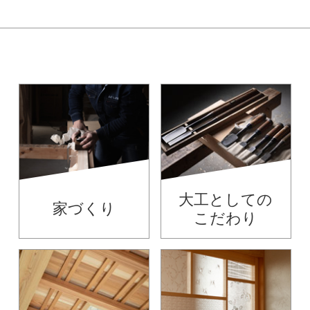
大工としての
家づくり
こだわり