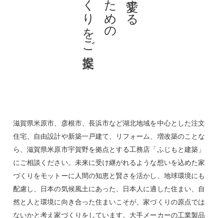
家づくりをご提案
人のための
滋賀県米原市、彦根市、長浜市など湖北地域を中心とした注文
住宅、自由設計や新築一戸建て、リフォーム、増改築のことな
ら、滋賀県米原市宇賀野を拠点とする工務店「ふじもと建築」
にご相談ください。未来に受け継がれるような想いを込めた家
づくりをモットーに人間の知恵と賢さを活かし、地球環境にも
配慮し、日本の気候風土にあった、日本人に適した住まい、自
然と人と環境に向き合った住まいこそが、家づくりの原点では
ないかと考え家づくりをしています。大手メーカーの工業製品