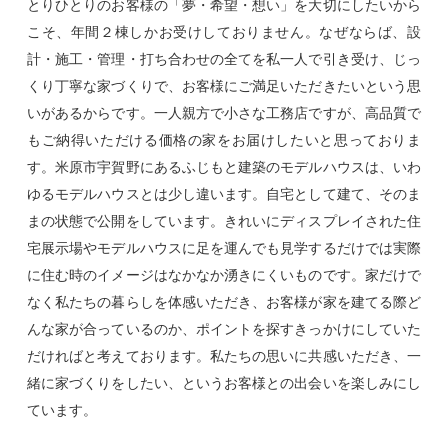
とりひとりのお客様の「夢・希望・想い」を大切にしたいから
こそ、年間２棟しかお受けしておりません。なぜならば、設
計・施工・管理・打ち合わせの全てを私一人で引き受け、じっ
くり丁寧な家づくりで、お客様にご満足いただきたいという思
いがあるからです。一人親方で小さな工務店ですが、高品質で
もご納得いただける価格の家をお届けしたいと思っておりま
す。米原市宇賀野にあるふじもと建築のモデルハウスは、いわ
ゆるモデルハウスとは少し違います。自宅として建て、そのま
まの状態で公開をしています。きれいにディスプレイされた住
宅展示場やモデルハウスに足を運んでも見学するだけでは実際
に住む時のイメージはなかなか湧きにくいものです。家だけで
なく私たちの暮らしを体感いただき、お客様が家を建てる際ど
んな家が合っているのか、ポイントを探すきっかけにしていた
だければと考えております。私たちの思いに共感いただき、一
緒に家づくりをしたい、というお客様との出会いを楽しみにし
ています。